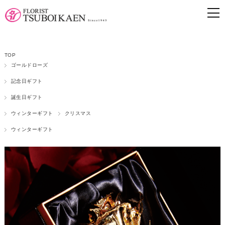
TOP
ゴールドローズ
記念日ギフト
誕生日ギフト
ウィンターギフト
クリスマス
ウィンターギフト