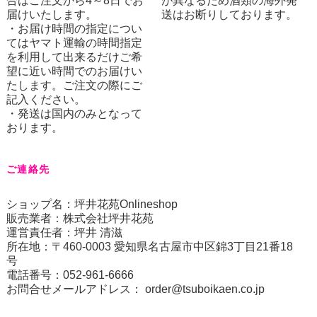
合はご注文から4～8日でお
が異なるため酒類の海外発
届けいたします。
送はお断りしております。
・お届け時間の指定につい
てはヤマト運輸の時間指定
を利用して出来るだけご希
望に近い時間でのお届けい
たします。ご注文の際にご
記入ください。
・発送は国内のみとなって
おります。
ご連絡先
ショップ名：坪井花苑Onlineshop
販売業者：株式会社坪井花苑
運営責任者：坪井 清滋
所在地：〒460-0003 愛知県名古屋市中区錦3丁目21番18
号
電話番号：052-961-6666
お問合せメールアドレス：
order@tsuboikaen.co.jp