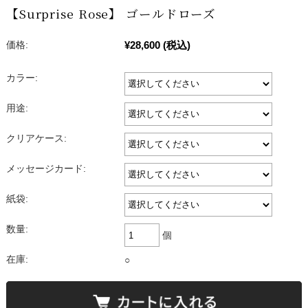
【Surprise Rose】 ゴールドローズ
¥28,600
(税込)
価格:
カラー:
用途:
クリアケース:
メッセージカード:
紙袋:
数量:
個
在庫:
○