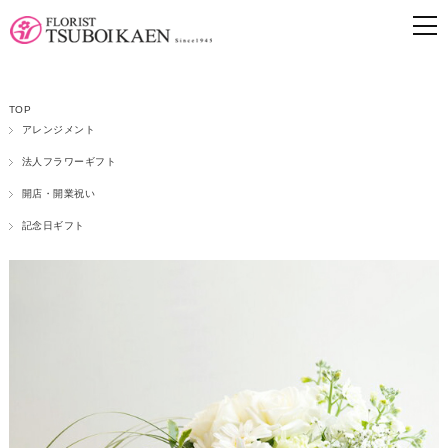
TOP
アレンジメント
法人フラワーギフト
開店・開業祝い
記念日ギフト