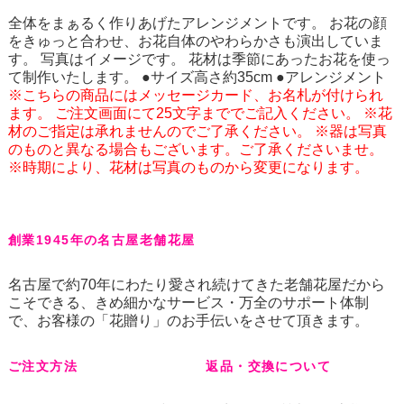
全体をまぁるく作りあげたアレンジメントです。 お花の顔
をきゅっと合わせ、お花自体のやわらかさも演出していま
す。 写真はイメージです。 花材は季節にあったお花を使っ
て制作いたします。 ●サイズ高さ約35cm ●アレンジメント
※こちらの商品にはメッセージカード、お名札が付けられ
ます。 ご注文画面にて25文字まででご記入ください。 ※花
材のご指定は承れませんのでご了承ください。 ※器は写真
のものと異なる場合もございます。ご了承くださいませ。
※時期により、花材は写真のものから変更になります。
創業1945年の名古屋老舗花屋
名古屋で約70年にわたり愛され続けてきた老舗花屋だから
こそできる、きめ細かなサービス・万全のサポート体制
で、お客様の「花贈り」のお手伝いをさせて頂きます。
ご注文方法
返品・交換について