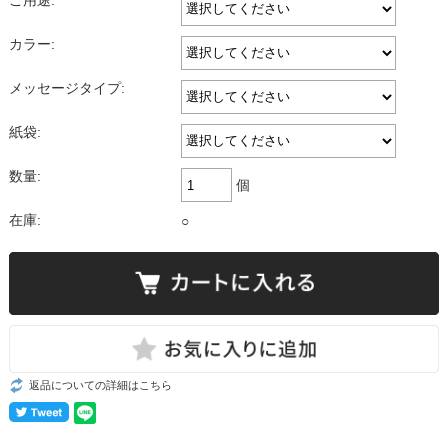
ご用途:
カラー:
メッセージタイプ:
紙袋:
数量:
個
在庫:
○
返品についての詳細はこちら