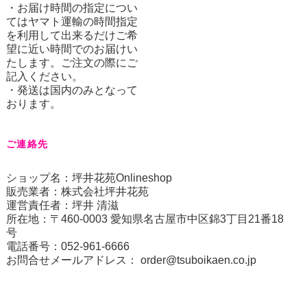
・お届け時間の指定につい
てはヤマト運輸の時間指定
を利用して出来るだけご希
望に近い時間でのお届けい
たします。ご注文の際にご
記入ください。
・発送は国内のみとなって
おります。
ご連絡先
ショップ名：坪井花苑Onlineshop
販売業者：株式会社坪井花苑
運営責任者：坪井 清滋
所在地：〒460-0003 愛知県名古屋市中区錦3丁目21番18
号
電話番号：052-961-6666
お問合せメールアドレス：
order@tsuboikaen.co.jp