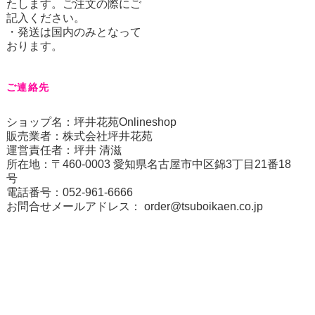
たします。ご注文の際にご
記入ください。
・発送は国内のみとなって
おります。
ご連絡先
ショップ名：坪井花苑Onlineshop
販売業者：株式会社坪井花苑
運営責任者：坪井 清滋
所在地：〒460-0003 愛知県名古屋市中区錦3丁目21番18
号
電話番号：052-961-6666
お問合せメールアドレス：
order@tsuboikaen.co.jp