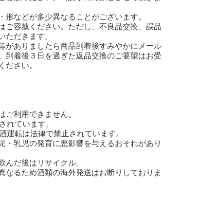
・形などが多少異なることがございます。
はご容赦ください。ただし、不良品交換、誤品
いただきます。
等がありましたら商品到着後すみやかにメール
。到着後３日を過ぎた返品交換のご要望はお受
ください。
はご利用できません。
止されています。
飲酒運転は法律で禁止されています。
児・乳児の発育に悪影響を与えるおそれがあり
飲んだ後はリサイクル。
異なるため酒類の海外発送はお断りしておりま