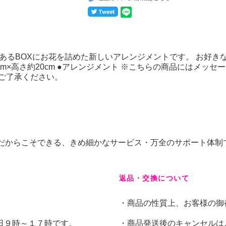
のあるBOXにお花を詰めた新しいアレンジメントです。 お好き
m×高さ約20cm ●アレンジメント ※こちらの商品にはメッセ
ご了承ください。
屋だからこそできる、きめ細かなサービス・万全のサポート体制
返品・交換について
・商品の性質上、お客様の御
日９時～１７時です。
・商品発送後のキャンセルは