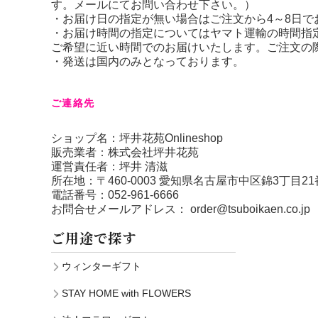
す。メールにてお問い合わせ下さい。）
・お届け日の指定が無い場合はご注文から4～8日で
・お届け時間の指定についてはヤマト運輸の時間指
ご希望に近い時間でのお届けいたします。ご注文の
・発送は国内のみとなっております。
ご連絡先
ショップ名：坪井花苑Onlineshop
販売業者：株式会社坪井花苑
運営責任者：坪井 清滋
所在地：〒460-0003 愛知県名古屋市中区錦3丁目21
電話番号：052-961-6666
お問合せメールアドレス：
order@tsuboikaen.co.jp
ご用途で探す
ウィンターギフト
STAY HOME with FLOWERS