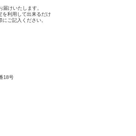
お届けいたします。
定を利用して出来るだけ
際にご記入ください。
番18号