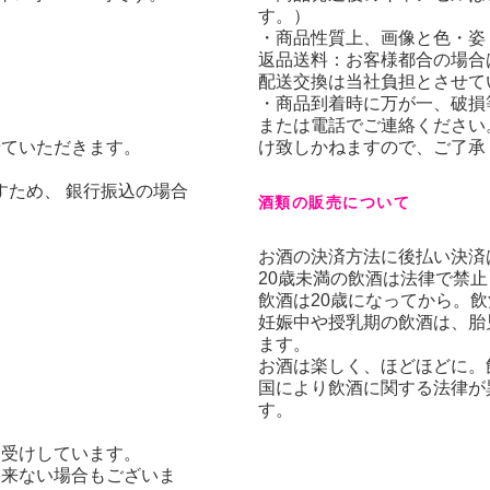
す。）
・商品性質上、画像と色・姿
返品送料：お客様都合の場合
配送交換は当社負担とさせて
・商品到着時に万が一、破損
または電話でご連絡ください
せていただきます。
け致しかねますので、ご了承
ため、 銀行振込の場合
酒類の販売について
。
お酒の決済方法に後払い決済
20歳未満の飲酒は法律で禁
飲酒は20歳になってから。
妊娠中や授乳期の飲酒は、胎
ます。
お酒は楽しく、ほどほどに。
国により飲酒に関する法律が
す。
お受けしています。
出来ない場合もございま