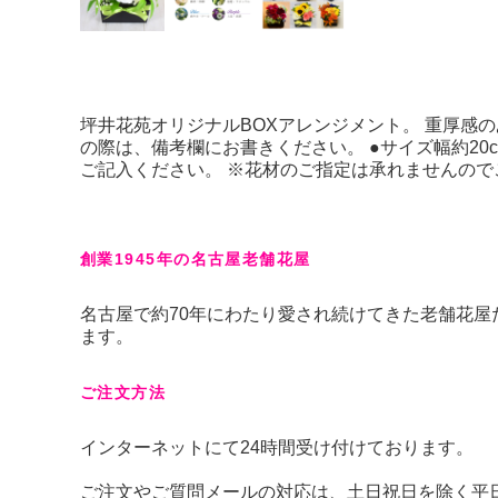
坪井花苑オリジナルBOXアレンジメント。 重厚感
の際は、備考欄にお書きください。 ●サイズ幅約20c
ご記入ください。 ※花材のご指定は承れませんので
創業1945年の名古屋老舗花屋
名古屋で約70年にわたり愛され続けてきた老舗花
ます。
ご注文方法
インターネットにて24時間受け付けております。
ご注文やご質問メールの対応は、土日祝日を除く平